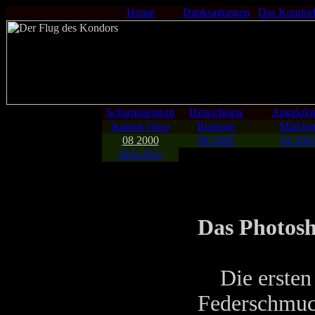
Home
Danksagungen
Das Kondor
Schamanentum
Henochiana
Angelolo
Kuntur Orqo
Biologie
Märche
08 2000
09 2006
04 200
28.8.2011
Das Photosh
Die ersten 
Federschmuc