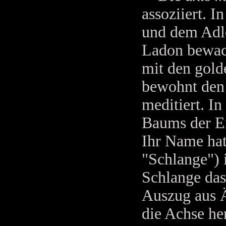
assoziiert. 
und dem Adle
Ladon bewac
mit den gold
bewohnt den
meditiert. In
Baums der Er
Ihr Name hat
"Schlange") 
Schlange das
Auszug aus Ä
die Achse h