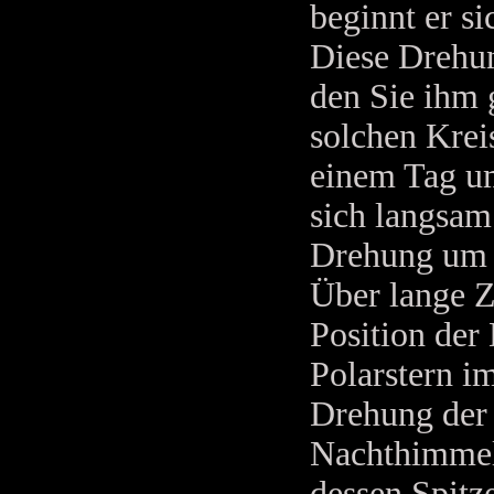
beginnt er s
Diese Drehun
den Sie ihm 
solchen Kreis
einem Tag um
sich langsam
Drehung um d
Über lange Z
Position der
Polarstern i
Drehung der 
Nachthimmel.
dessen Spitze