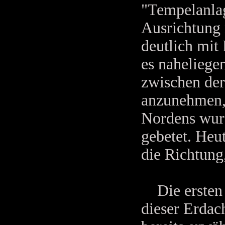
"Tempelanlag
Ausrichtung 
deutlich mit 
es nahelieg
zwischen de
anzunehmen, 
Nordens wurd
gebetet. Heu
die Richtung,
Die ersten H
dieser Erdac