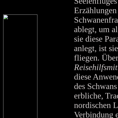
Seelenfluges
Erzählungen 
Schwanenfrau
ablegt, um a
sie diese Pa
anlegt, ist s
fliegen. Übe
Reisehilfsmit
diese Anwend
des Schwans i
erbliche, Tra
nordischen 
Verbindung e