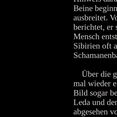
Beine beginn
ausbreitet. 
berichtet, e
Mensch ents
Sibirien oft 
Schamanenbau
Über die gri
mal wieder e
Bild sogar b
Leda und den
abgesehen vo