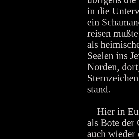
in die Unter
ein Schamane
reisen mußte
als heimische
Seelen ins J
Norden, dort
Sternzeichen
stand.
Hier in Eur
als Bote der 
auch wieder 