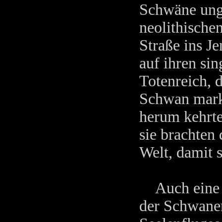
Schwäne un
neolithische
Straße ins Je
auf ihren si
Totenreich, 
Schwan mark
herum kehrte
sie brachten
Welt, damit 
Auch eine s
der Schwanen