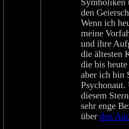
Symboliken 
den Geiersch
Wenn ich heu
meine Vorfah
und ihre Au
die ältesten
die bis heute
aber ich bin
Psychonaut. 
diesem Stern
sehr enge Be
über
den An