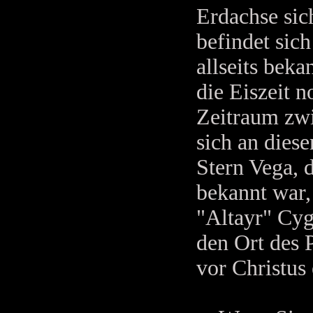
Erdachse sic
befindet sic
allseits beka
die Eiszeit n
Zeitraum zwi
sich an diese
Stern Vega, 
bekannt war,
"Altayr" Cyg
den Ort des 
vor Christus 