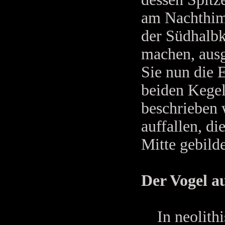
am Nachthimm
der Südhalbk
machen, ausg
Sie nun die E
beiden Kegel
beschrieben 
auffallen, di
Mitte gebild
Der Vogel au
In neolithi