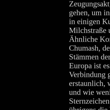
Zeugungsakt,
gehen, um ins
in einigen K
Milchstraße 
Ähnliche Kon
Chumash, den
Stämmen der
Europa ist es
Verbindung g
erstaunlich, 
und wie weni
Sternzeichen
übrigens die