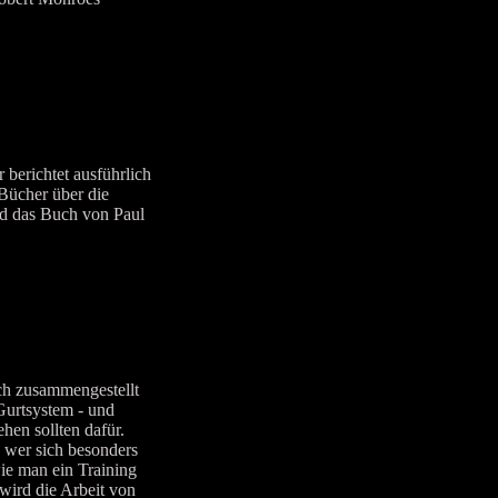
 berichtet ausführlich
Bücher über die
d das Buch von Paul
h zusammengestellt
Gurtsystem - und
hen sollten dafür.
 wer sich besonders
ie man ein Training
ird die Arbeit von