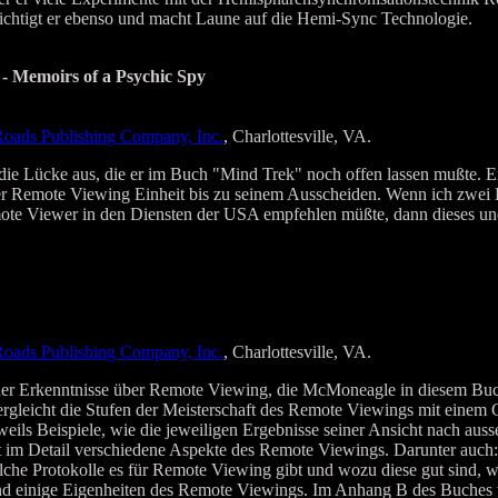
ichtigt er ebenso und macht Laune auf die Hemi-Sync Technologie.
 - Memoirs of a Psychic Spy
oads Publishing Company, Inc.
, Charlottesville, VA.
 die Lücke aus, die er im Buch "Mind Trek" noch offen lassen mußte. Er
der Remote Viewing Einheit bis zu seinem Ausscheiden. Wenn ich zwei 
ote Viewer in den Diensten der USA empfehlen müßte, dann dieses un
oads Publishing Company, Inc.
, Charlottesville, VA.
r Erkenntnisse über Remote Viewing, die McMoneagle in diesem Buc
gleicht die Stufen der Meisterschaft des Remote Viewings mit einem 
weils Beispiele, wie die jeweiligen Ergebnisse seiner Ansicht nach ausse
 im Detail verschiedene Aspekte des Remote Viewings. Darunter auch:
elche Protokolle es für Remote Viewing gibt und wozu diese gut sind, w
nd einige Eigenheiten des Remote Viewings. Im Anhang B des Buches w