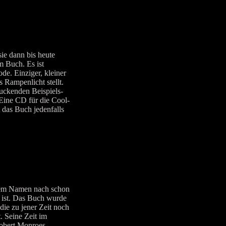
ie dann bis heute
m Buch. Es ist
de. Einziger, kleiner
s Rampenlicht stellt.
ruckenden Beispiels-
 Eine CD für die Cool-
t das Buch jedenfalls
 dem Namen nach schon
n ist. Das Buch wurde
 die zu jener Zeit noch
 Seine Zeit im
Robert Monroes