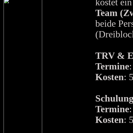
kostet ei
Team (Zw
beide Pe
(Dreibloc
TRV & Es
Termine
Kosten
: 
Schulung
Termine
Kosten
: 