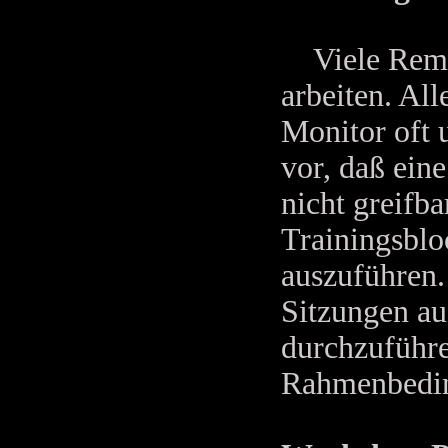
Viele Remot
arbeiten. Al
Monitor oft 
vor, daß ein
nicht greifba
Trainingsblo
auszuführen.
Sitzungen auf
durchzuführe
Rahmenbedin