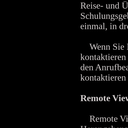
Reise- und 
Schulungsgeb
einmal, in d
Wenn Sie In
kontaktieren
den Anrufbea
kontaktieren
Remote View
Remote View