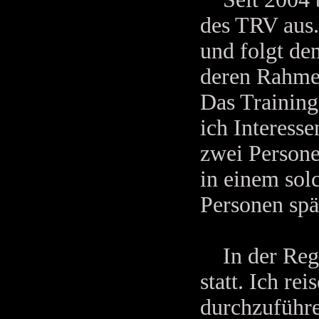
des TRV aus.
und folgt de
deren Rahmen
Das Training
ich Interess
zwei Persone
in einem sol
Personen spä
In der Regel
statt. Ich re
durchzuführe