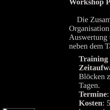
Workshop Pr
Die Zusamme
Organisation
Auswertung u
neben dem T
Training 
Zeitaufw
Blöcken z
Tagen.
Termine
:
Kosten
: 